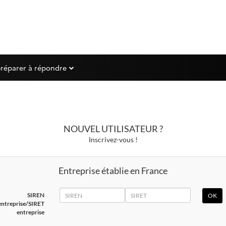
préparer à répondre
NOUVEL UTILISATEUR ?
Inscrivez-vous !
Entreprise établie en France
SIREN
SIRET
SIREN
entreprise/SIRET
entreprise