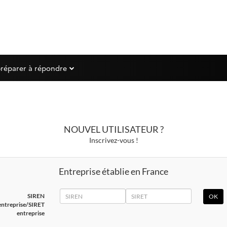
préparer à répondre
NOUVEL UTILISATEUR ?
Inscrivez-vous !
Entreprise établie en France
SIREN
SIRET
SIREN
entreprise/SIRET
entreprise