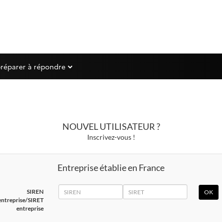
préparer à répondre
NOUVEL UTILISATEUR ?
Inscrivez-vous !
Entreprise établie en France
SIREN
SIRET
SIREN
entreprise/SIRET
entreprise