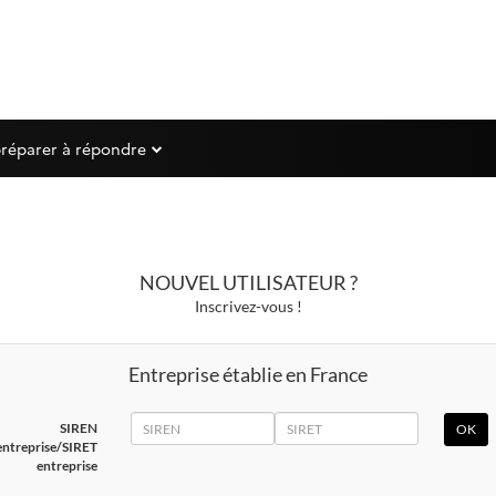
préparer à répondre
NOUVEL UTILISATEUR ?
Inscrivez-vous !
Entreprise établie en France
SIREN
SIRET
SIREN
entreprise/SIRET
entreprise