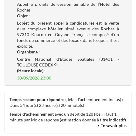
Appel à projets de cession amiable de l’Hôtel des
Roches
Objet :
L’objet du présent appel à candidatures est la vente
d’un complexe hôtelier situé avenue des Roches à
97310 Kourou en Guyane Française composé d'un
fonds de commerce et des locaux dans lesquels il est
exploité.
Organisme :
Centre National d'Études Spatiales (31401 -
TOULOUSE CEDEX 9)
(Heure locale) :
30/09/2026 23:00
Temps restant pour répondre
(délai d'acheminement inclus) :
Dans 54 jour(s) 23 heure(s) 20 minute(s)
Temps d'acheminement
avec un débit de 128 kbs, il faut 1
minute par Mo de réponse (estimation donnée à titre indicatif)
En savoir plus