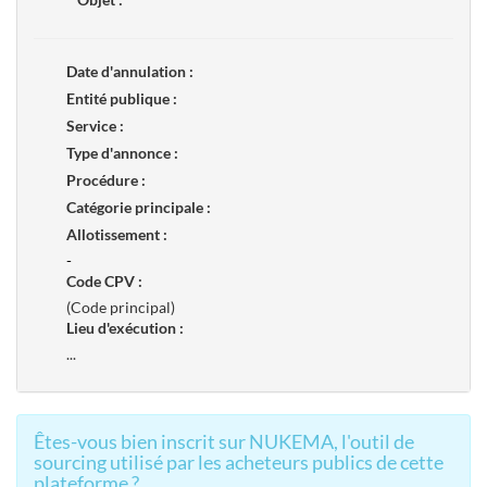
Date d'annulation :
Entité publique :
Service :
Type d'annonce :
Procédure :
Catégorie principale :
Allotissement :
-
Code CPV :
(Code principal)
Lieu d'exécution :
...
Êtes-vous bien inscrit sur NUKEMA, l'outil de
sourcing utilisé par les acheteurs publics de cette
plateforme ?