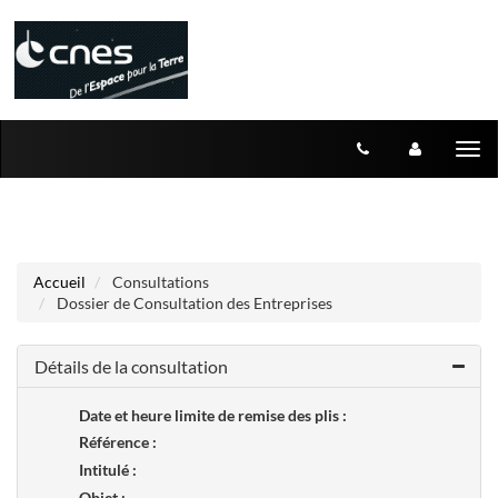
Aller au menu
Aller au contenu
Tog
nav
Accueil
Consultations
Dossier de Consultation des Entreprises
Détails de la consultation
Date et heure limite de remise des plis :
Référence :
Intitulé :
Objet :