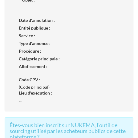
Date d'annulation :
Entité publique :
Service :
Type d'annonce :
Procédure :
Catégorie principale :
Allotissement :
-
Code CPV :
(Code principal)
Lieu d'exécution :
...
Êtes-vous bien inscrit sur NUKEMA, l'outil de
sourcing utilisé par les acheteurs publics de cette
plateforme ?