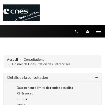
Aller au menu
Aller au contenu
Tog
nav
Accueil
Consultations
Dossier de Consultation des Entreprises
Détails de la consultation
Date et heure limite de remise des plis :
Référence :
Intitulé :
Objet :