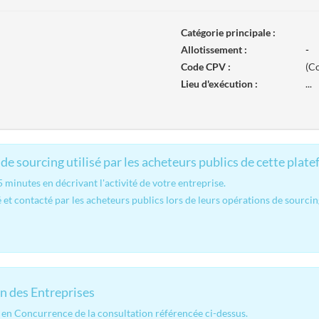
Catégorie principale :
Allotissement :
-
Code CPV :
(Co
Lieu d'exécution :
...
de sourcing utilisé par les acheteurs publics de cette plate
minutes en décrivant l'activité de votre entreprise.
 et contacté par les acheteurs publics lors de leurs opérations de sourcin
n des Entreprises
en Concurrence de la consultation référencée ci-dessus.