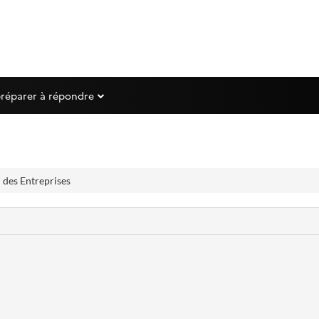
préparer à répondre
 des Entreprises