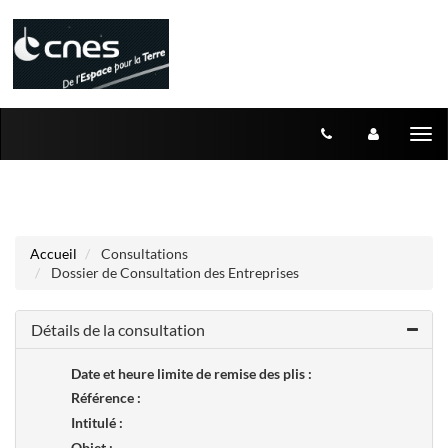
Aller au menu
Aller au contenu
Tog
nav
Accueil
Consultations
Dossier de Consultation des Entreprises
Détails de la consultation
Date et heure limite de remise des plis :
Référence :
Intitulé :
Objet :