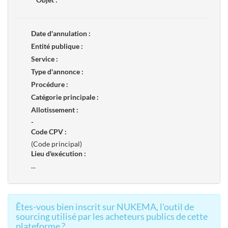
Date d'annulation :
Entité publique :
Service :
Type d'annonce :
Procédure :
Catégorie principale :
Allotissement :
-
Code CPV :
(Code principal)
Lieu d'exécution :
...
Êtes-vous bien inscrit sur NUKEMA, l'outil de
sourcing utilisé par les acheteurs publics de cette
plateforme ?