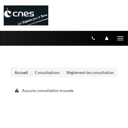
Aller au menu
Aller au contenu
Tog
nav
Accueil
Consultations
Règlement de consultation
Aucune consultation trouvée