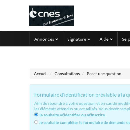
Aller au menu
Aller au contenu
Annonces
Signature
Aide
Se 
Accueil
Consultations
Poser une question
Formulaire d'identification préalable à la 
Afin de répondre à votre question, et en cas de modif
les éléments attendus ou actualisés. Vous devez remp
Je souhaite m'identifier ou m'inscrire.
Je souhaite compléter le formulaire de demande de 