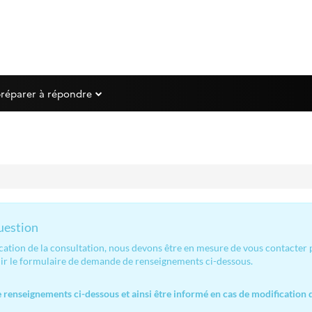
préparer à répondre
question
ication de la consultation, nous devons être en mesure de vous contacter
lir le formulaire de demande de renseignements ci-dessous.
renseignements ci-dessous et ainsi être informé en cas de modification d