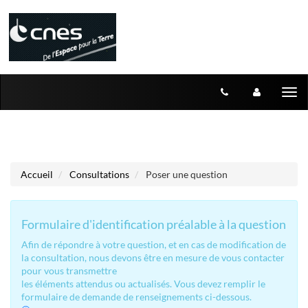
Aller au menu
Aller au contenu
Tog
nav
Accueil
Consultations
Poser une question
Formulaire d'identification préalable à la question
Afin de répondre à votre question, et en cas de modification de
la consultation, nous devons être en mesure de vous contacter
pour vous transmettre
les éléments attendus ou actualisés. Vous devez remplir le
formulaire de demande de renseignements ci-dessous.