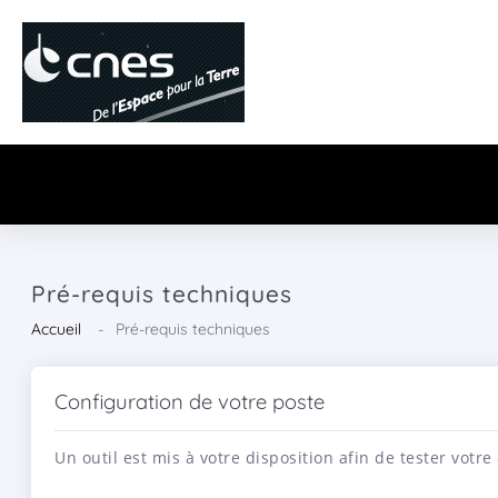
Pré-requis techniques
Accueil
Pré-requis techniques
Configuration de votre poste
Un outil est mis à votre disposition afin de tester votre