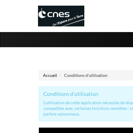
Aller au menu
Aller au contenu
Accueil
Conditions d'utilisation
Conditions d'utilisation
L'utilisation de cette application nécessite de d
compatible avec certaines fonctions sensibles : s
parfois volumineux.