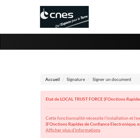
Aller
Aller
au
au
menu
contenu
Accueil
Signature
Signer un document
Etat de LOCAL TRUST FORCE (FOnctions Rapides
Cette fonctionnalité nécessite l'installation et l'
(FOnctions Rapides de Confiance Electronique,
Afficher plus d'informations