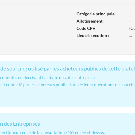
Catégorie principale :
Allotissement :
-
Code CPV :
(Co
Lieu d'exécution :
...
de sourcing utilisé par les acheteurs publics de cette plate
minutes en décrivant l'activité de votre entreprise.
 et contacté par les acheteurs publics lors de leurs opérations de sourcin
n des Entreprises
en Concurrence de la consultation référencée ci-dessus.