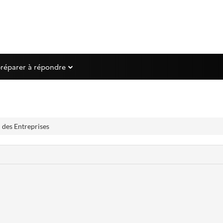
préparer à répondre
 des Entreprises